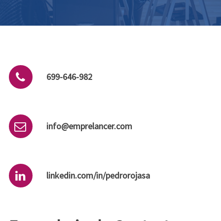
699-646-982
info@emprelancer.com
linkedin.com/in/pedrorojasa